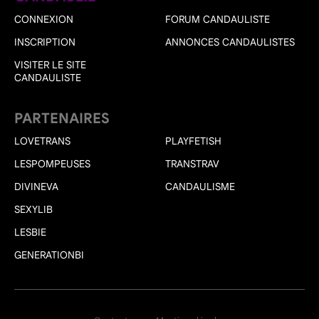
CONNEXION
FORUM CANDAULISTE
INSCRIPTION
ANNONCES CANDAULISTES
VISITER LE SITE
CANDAULISTE
PARTENAIRES
LOVETRANS
PLAYFETISH
LESPOMPEUSES
TRANSTRAV
DIVINEVA
CANDAULISME
SEXYLIB
LESBIE
GENERATIONBI