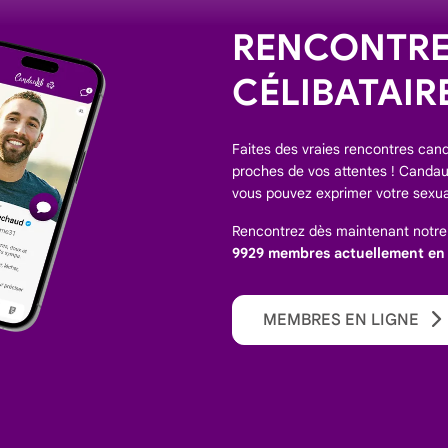
RENCONTREZ
CÉLIBATAIR
Faites des vraies rencontres canda
proches de vos attentes ! Candaul
vous pouvez exprimer votre sexua
Rencontrez dès maintenant notr
9929 membres actuellement en l
MEMBRES EN LIGNE