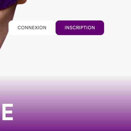
CONNEXION
INSCRIPTION
E