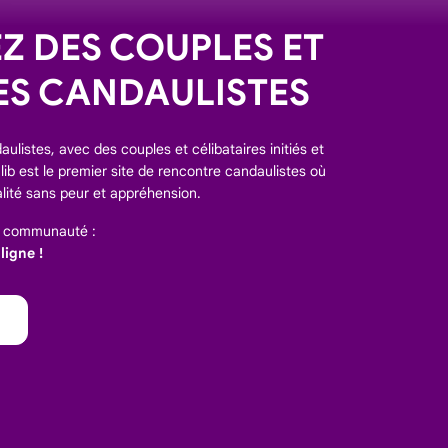
 DES COUPLES ET
ES CANDAULISTES
ulistes, avec des couples et célibataires initiés et
ib est le premier site de rencontre candaulistes où
lité sans peur et appréhension.
e communauté :
igne !