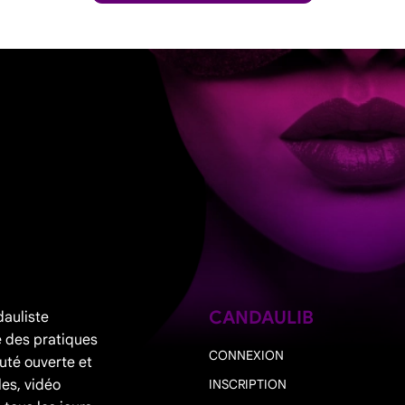
CANDAULIB
dauliste
 des pratiques
CONNEXION
uté ouverte et
les, vidéo
INSCRIPTION