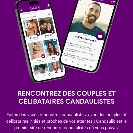
RENCONTREZ DES COUPLES ET
CÉLIBATAIRES CANDAULISTES
Faites des vraies rencontres candaulistes, avec des couples et
célibataires initiés et proches de vos attentes ! Candaulib est le
premier site de rencontre candaulistes où vous pouvez