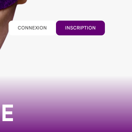
CONNEXION
INSCRIPTION
E