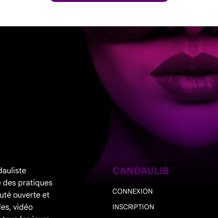
CANDAULIB
dauliste
 des pratiques
CONNEXION
uté ouverte et
les, vidéo
INSCRIPTION