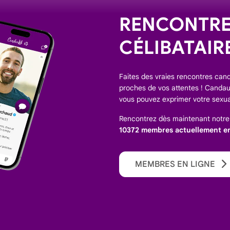
RENCONTREZ
CÉLIBATAIR
Faites des vraies rencontres canda
proches de vos attentes ! Candaul
vous pouvez exprimer votre sexua
Rencontrez dès maintenant notr
10372 membres actuellement en 
MEMBRES EN LIGNE