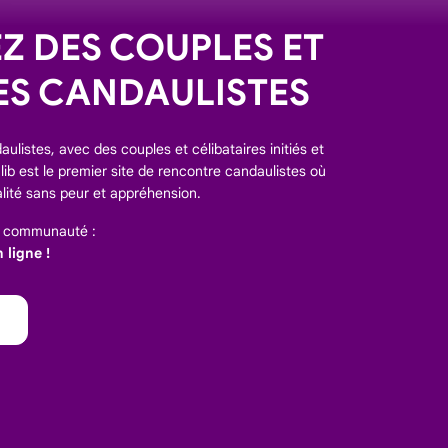
 DES COUPLES ET
ES CANDAULISTES
ulistes, avec des couples et célibataires initiés et
ib est le premier site de rencontre candaulistes où
lité sans peur et appréhension.
e communauté :
ligne !