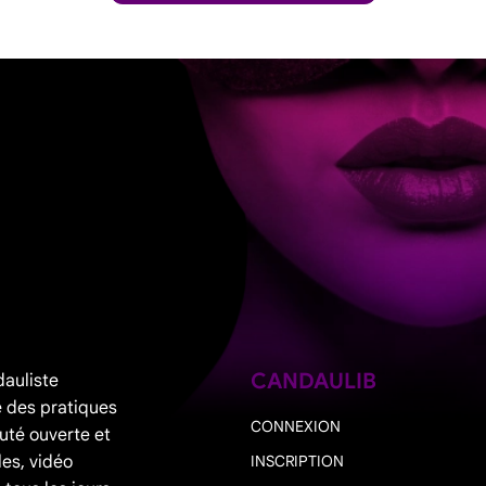
CANDAULIB
dauliste
 des pratiques
CONNEXION
uté ouverte et
les, vidéo
INSCRIPTION