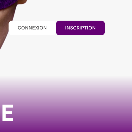
CONNEXION
INSCRIPTION
E