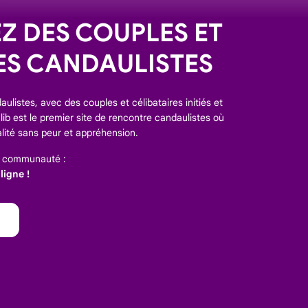
 DES COUPLES ET
ES CANDAULISTES
ulistes, avec des couples et célibataires initiés et
ib est le premier site de rencontre candaulistes où
lité sans peur et appréhension.
e communauté :
igne !