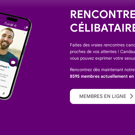
RENCONTREZ
CÉLIBATAIR
Faites des vraies rencontres canda
proches de vos attentes ! Candaul
vous pouvez exprimer votre sexua
Rencontrez dès maintenant notr
8595 membres actuellement en l
MEMBRES EN LIGNE