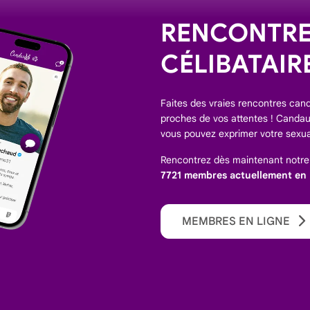
RENCONTREZ
CÉLIBATAIR
Faites des vraies rencontres canda
proches de vos attentes ! Candaul
vous pouvez exprimer votre sexua
Rencontrez dès maintenant notr
7721 membres actuellement en l
MEMBRES EN LIGNE