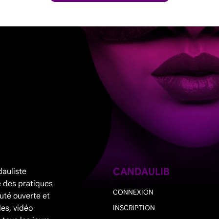
CANDAULIB
dauliste
 des pratiques
CONNEXION
uté ouverte et
les, vidéo
INSCRIPTION