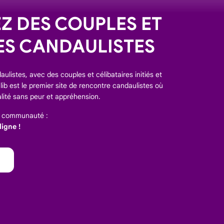
 DES COUPLES ET
ES CANDAULISTES
ulistes, avec des couples et célibataires initiés et
ib est le premier site de rencontre candaulistes où
lité sans peur et appréhension.
e communauté :
igne !