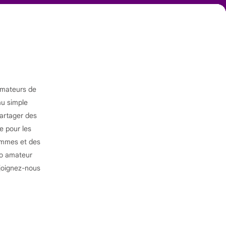
amateurs de
au simple
partager des
e pour les
hommes et des
éo amateur
joignez-nous