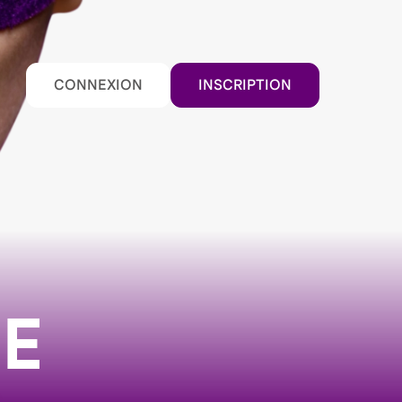
CONNEXION
INSCRIPTION
E