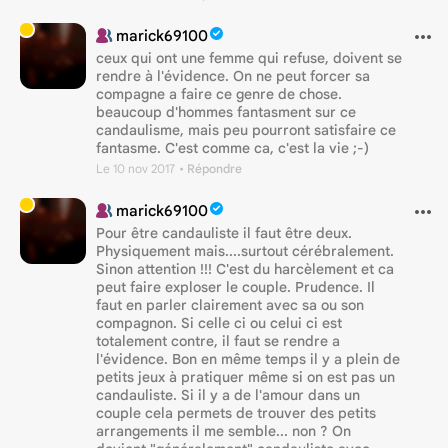
marick69100
ceux qui ont une femme qui refuse, doivent se
rendre à l'évidence. On ne peut forcer sa
compagne a faire ce genre de chose.
beaucoup d'hommes fantasment sur ce
candaulisme, mais peu pourront satisfaire ce
fantasme. C'est comme ca, c'est la vie ;-)
Le 10 nov 2017
• Répondre
marick69100
Pour être candauliste il faut être deux.
Physiquement mais....surtout cérébralement.
Sinon attention !!! C'est du harcèlement et ca
peut faire exploser le couple. Prudence. Il
faut en parler clairement avec sa ou son
compagnon. Si celle ci ou celui ci est
totalement contre, il faut se rendre a
l'évidence. Bon en même temps il y a plein de
petits jeux à pratiquer même si on est pas un
candauliste. Si il y a de l'amour dans un
couple cela permets de trouver des petits
arrangements il me semble... non ? On