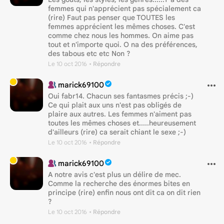
femmes qui n'apprécient pas spécialement ca
(rire) Faut pas penser que TOUTES les
femmes apprécient les mêmes choses. C'est
comme chez nous les hommes. On aime pas
tout et n'importe quoi. O na des préférences,
des tabous etc etc Non ?
Le 10 oct 2016
• Répondre
marick69100
Oui fabr14. Chacun ses fantasmes précis ;-)
Ce qui plait aux uns n'est pas obligés de
plaire aux autres. Les femmes n'aiment pas
toutes les mêmes choses et.....heureusement
d'ailleurs (rire) ca serait chiant le sexe ;-)
Le 10 oct 2016
• Répondre
marick69100
A notre avis c'est plus un délire de mec.
Comme la recherche des énormes bites en
principe (rire) enfin nous ont dit ca on dit rien
?
Le 10 oct 2016
• Répondre