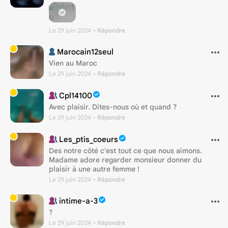
Le 29 juin 2024
• Répondre
Marocain12seul
Vien au Maroc
Le 29 juin 2024
• Répondre
Cpl14100
Avec plaisir. Dites-nous où et quand ?
Le 29 juin 2024
• Répondre
Les_ptis_coeurs
Des notre côté c'est tout ce que nous aimons.
Madame adore regarder monsieur donner du
plaisir à une autre femme !
Le 29 juin 2024
• Répondre
intime-a-3
?
Le 29 juin 2024
• Répondre