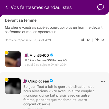
Vos fantasmes candaulistes
Devant sa femme
Ma chérie voudrais sucé et pourquoi plus un homme devant
sa femme et moi en spectateur
12
｜
13
Dernière réponse le 03 juillet 2024
Mich35400
195 km • Femme 50/Homme 60
a publié ce sujet
le 29 juin 2024
Couplocean
Bonjour. Tout à fait le genre de situation que
nous aimerions vivre avec un autre couple :
monsieur qui se fait plaisir avec un autre
femme, pendant que madame et l'autre
conjoint observe...