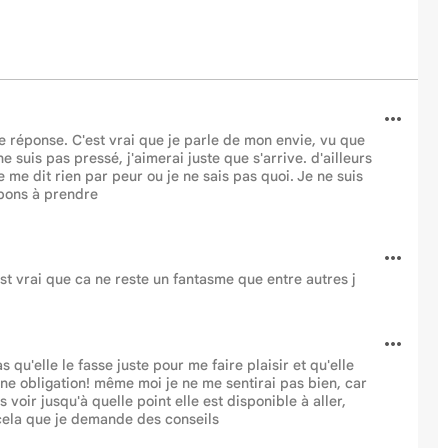
e réponse. C'est vrai que je parle de mon envie, vu que
e suis pas pressé, j'aimerai juste que s'arrive. d'ailleurs
 ne me dit rien par peur ou je ne sais pas quoi. Je ne suis
 bons à prendre
'est vrai que ca ne reste un fantasme que entre autres j
s qu'elle le fasse juste pour me faire plaisir et qu'elle
 une obligation! même moi je ne me sentirai pas bien, car
is voir jusqu'à quelle point elle est disponible à aller,
 cela que je demande des conseils