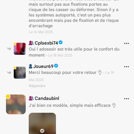
mais surtout pas aux fixations portes au
risque de les casser ou déformer. Sinon il y a
les systèmes autoporté, c'est un peu plus
encombrant mais pas de fixation et de risque
d'arrachage
Le 16 Mai 2025
Cplsexbi74
Oui l adossoir est très utile pour le confort du
moment
•
Le 18 Mai 2025
Joueur69
Merci beaucoup pour votre retour 👌
•
Le 19
Mai 2025
Répondre
Candaubinl
J'ai bien ce modèle, simple mais efficace 👌