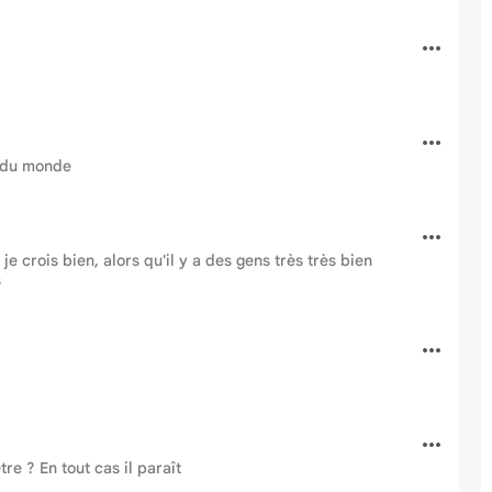
é du monde
 crois bien, alors qu'il y a des gens très très bien
s
e ? En tout cas il paraît