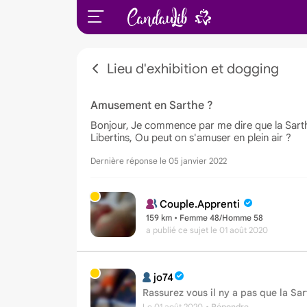
Lieu d'exhibition et dogging
Amusement en Sarthe ?
Bonjour, Je commence par me dire que la Sarthe
Libertins, Ou peut on s'amuser en plein air ?
Dernière réponse le 05 janvier 2022
Couple.Apprenti
159 km • Femme 48/Homme 58
a publié ce sujet
le 01 août 2020
jo74
Rassurez vous il ny a pas que la Sar
Le 01 août 2020
• Répondre