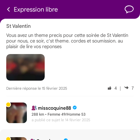
Expression libre
St Valentin
Vous avez un theme precis pour cette soirée de St Valentin
pour nous, ce soir, c'st theme. cordes et soumission. au
plaisir de lire vos reponses
4
｜
7
Dernière réponse le 15 février 2025
misscoquine88
288 km • Femme 49/Homme 53
a publié ce sujet
le 14 février 2025